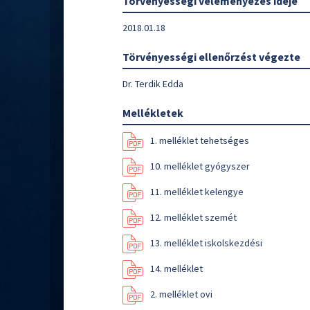
Törvényességi véleményezés ideje
2018.01.18
Törvényességi ellenőrzést végezte
Dr. Terdik Edda
Mellékletek
1. melléklet tehetséges
10. melléklet gyógyszer
11. melléklet kelengye
12. melléklet szemét
13. melléklet iskolskezdési
14. melléklet
2. melléklet ovi