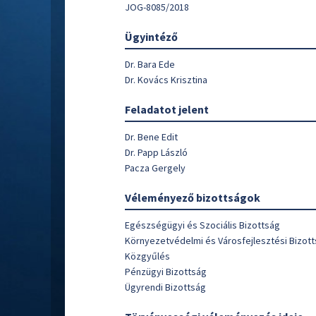
JOG-8085/2018
Ügyintéző
Dr. Bara Ede
Dr. Kovács Krisztina
Feladatot jelent
Dr. Bene Edit
Dr. Papp László
Pacza Gergely
Véleményező bizottságok
Egészségügyi és Szociális Bizottság
Környezetvédelmi és Városfejlesztési Bizot
Közgyűlés
Pénzügyi Bizottság
Ügyrendi Bizottság