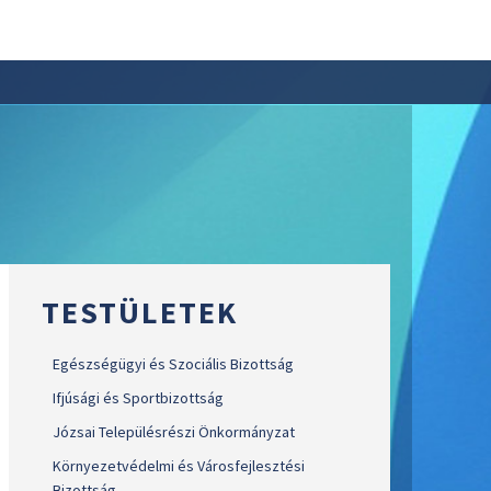
TESTÜLETEK
Egészségügyi és Szociális Bizottság
Ifjúsági és Sportbizottság
Józsai Településrészi Önkormányzat
Környezetvédelmi és Városfejlesztési
Bizottság