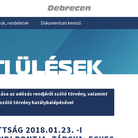
ok, rendeletek
Dokumentum kereső
I ÜLÉSEK
sa az adózás rendjéről szóló törvény, valamint
 szóló törvény hatálybalépésével
TSÁG 2018.01.23. -I