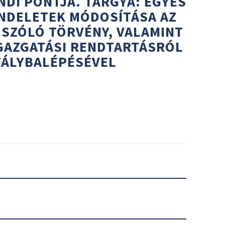
NDI PONTJA. TÁRGYA: EGYES
NDELETEK MÓDOSÍTÁSA AZ
SZÓLÓ TÖRVÉNY, VALAMINT
GAZGATÁSI RENDTARTÁSRÓL
TÁLYBALÉPÉSÉVEL