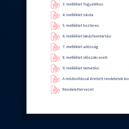
3. melléklet fogyatékos
4. melléklet iskola
5. melléklet közteres
6. melléklet lakásfenntartási
7. melléklet adósság
8. melléklet időszaki eseti
9. melléklet temetési
A módosítással érintett rendeletek ki
Rendelettervezet