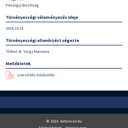
Pénzügyi Bizottság
Törvényességi véleményezés ideje
2018.10.18
Törvényességi ellenőrzést végezte
Tóthné dr. Varga Marianna
Mellékletek
szerződés módosítás
© 2023. debrecen.hu
Adatvédelem
Impresszum