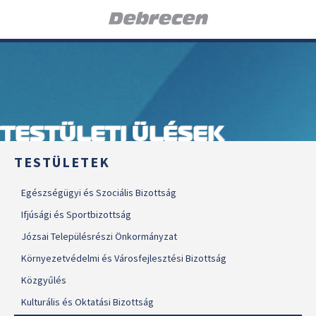
TESTÜLETI ÜLÉSEK
TESTÜLETEK
Egészségügyi és Szociális Bizottság
Ifjúsági és Sportbizottság
Józsai Településrészi Önkormányzat
Környezetvédelmi és Városfejlesztési Bizottság
Közgyűlés
Kulturális és Oktatási Bizottság