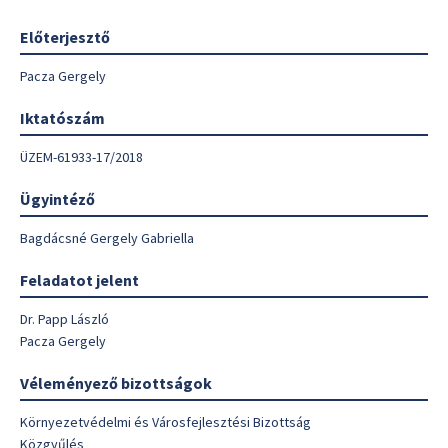
Előterjesztő
Pacza Gergely
Iktatószám
ÜZEM-61933-17/2018
Ügyintéző
Bagdácsné Gergely Gabriella
Feladatot jelent
Dr. Papp László
Pacza Gergely
Véleményező bizottságok
Környezetvédelmi és Városfejlesztési Bizottság
Közgyűlés