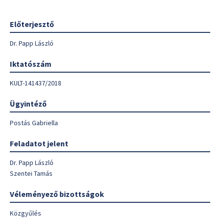
Előterjesztő
Dr. Papp László
Iktatószám
KULT-141437/2018
Ügyintéző
Postás Gabriella
Feladatot jelent
Dr. Papp László
Szentei Tamás
Véleményező bizottságok
Közgyűlés