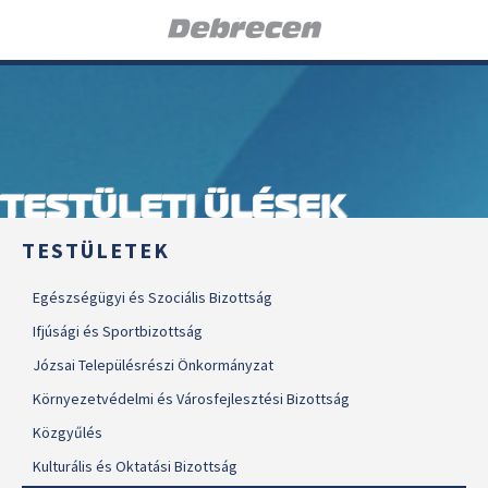
TESTÜLETI ÜLÉSEK
TESTÜLETEK
Egészségügyi és Szociális Bizottság
Ifjúsági és Sportbizottság
Józsai Településrészi Önkormányzat
Környezetvédelmi és Városfejlesztési Bizottság
Közgyűlés
Kulturális és Oktatási Bizottság