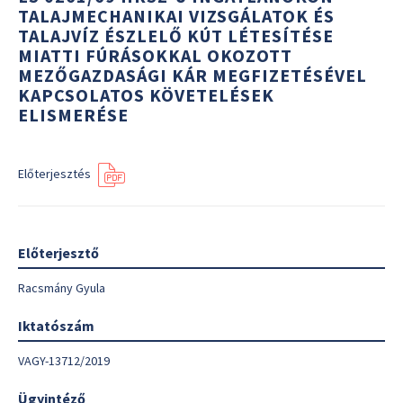
TALAJMECHANIKAI VIZSGÁLATOK ÉS
TALAJVÍZ ÉSZLELŐ KÚT LÉTESÍTÉSE
MIATTI FÚRÁSOKKAL OKOZOTT
MEZŐGAZDASÁGI KÁR MEGFIZETÉSÉVEL
KAPCSOLATOS KÖVETELÉSEK
ELISMERÉSE
Előterjesztés
Előterjesztő
Racsmány Gyula
Iktatószám
VAGY-13712/2019
Ügyintéző