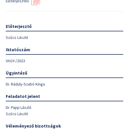
Előterjesztés
Előterjesztő
Szűcs László
Iktatószám
VAGY-/2023
Ügyintéző
Dr. Ráduly-Szabó Kinga
Feladatot jelent
Dr. Papp László
Szűcs László
Véleményező bizottságok