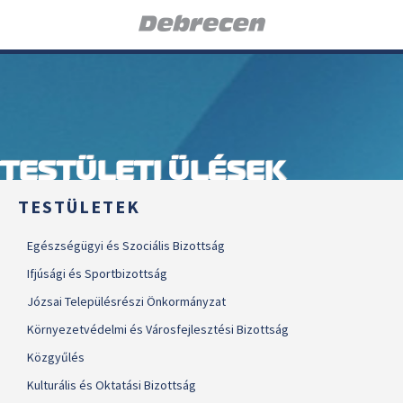
TESTÜLETI ÜLÉSEK
TESTÜLETEK
Egészségügyi és Szociális Bizottság
Ifjúsági és Sportbizottság
Józsai Településrészi Önkormányzat
Környezetvédelmi és Városfejlesztési Bizottság
Közgyűlés
Kulturális és Oktatási Bizottság