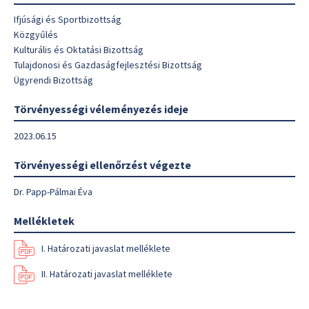
Ifjúsági és Sportbizottság
Közgyűlés
Kulturális és Oktatási Bizottság
Tulajdonosi és Gazdaságfejlesztési Bizottság
Ügyrendi Bizottság
Törvényességi véleményezés ideje
2023.06.15
Törvényességi ellenőrzést végezte
Dr. Papp-Pálmai Éva
Mellékletek
I. Határozati javaslat melléklete
II. Határozati javaslat melléklete