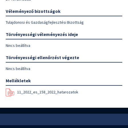
Véleményező bizottságok
Tulajdonosi és Gazdaságfejlesztési Bizottság
Törvényességi véleményezés ideje
Nincs beállítva
Törvényességi ellenőrzést végezte
Nincs beállítva
Mellékletek
11_2022_es_158_2022_hatarozatok