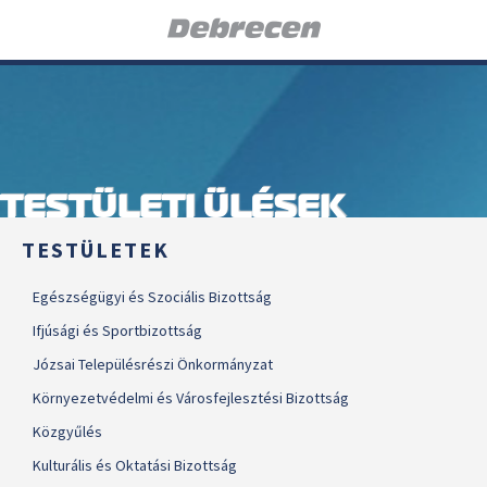
TESTÜLETI ÜLÉSEK
TESTÜLETEK
Egészségügyi és Szociális Bizottság
Ifjúsági és Sportbizottság
Józsai Településrészi Önkormányzat
Környezetvédelmi és Városfejlesztési Bizottság
Közgyűlés
Kulturális és Oktatási Bizottság