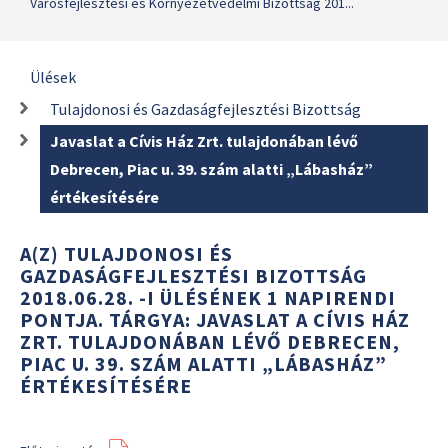
Városfejlesztési és Környezetvédelmi Bizottság 201...
Ülések
Tulajdonosi és Gazdaságfejlesztési Bizottság
Javaslat a Cívis Ház Zrt. tulajdonában lévő
Debrecen, Piac u. 39. szám alatti „Lábasház”
értékesítésére
A(Z) TULAJDONOSI ÉS
GAZDASÁGFEJLESZTÉSI BIZOTTSÁG
2018.06.28. -I ÜLÉSÉNEK 1 NAPIRENDI
PONTJA. TÁRGYA: JAVASLAT A CÍVIS HÁZ
ZRT. TULAJDONÁBAN LÉVŐ DEBRECEN,
PIAC U. 39. SZÁM ALATTI „LÁBASHÁZ”
ÉRTÉKESÍTÉSÉRE