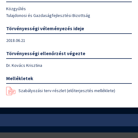
Közgyűlés
Tulajdonosi és Gazdaságfejlesztési Bizottság
Törvényességi véleményezés ideje
2018.06.21
Törvényességi ellenőrzést végezte
Dr. Kovács Krisztina
Mellékletek
Szabályozási terv-részlet (előterjesztés melléklete)