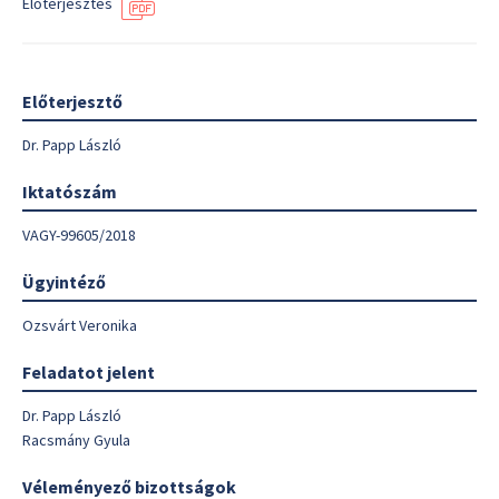
Előterjesztés
Előterjesztő
Dr. Papp László
Iktatószám
VAGY-99605/2018
Ügyintéző
Ozsvárt Veronika
Feladatot jelent
Dr. Papp László
Racsmány Gyula
Véleményező bizottságok