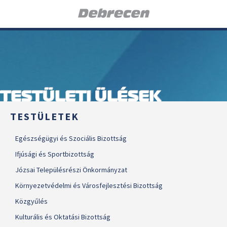
TESTÜLETI ÜLÉSEK
TESTÜLETEK
Egészségügyi és Szociális Bizottság
Ifjúsági és Sportbizottság
Józsai Településrészi Önkormányzat
Környezetvédelmi és Városfejlesztési Bizottság
Közgyűlés
Kulturális és Oktatási Bizottság