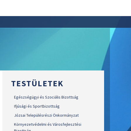
TESTÜLETEK
Egészségügyi és Szociális Bizottság
Ifjúsági és Sportbizottság
Józsai Településrészi Önkormányzat
Környezetvédelmi és Városfejlesztési
Bizottság