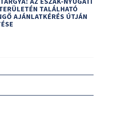
 TÁRGYA: AZ ÉSZAK-NYUGATI
 TERÜLETÉN TALÁLHATÓ
NGŐ AJÁNLATKÉRÉS ÚTJÁN
TÉSE