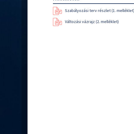
Szabályozási terv részlet (1. melléklet
Változási vázrajz (2. melléklet)