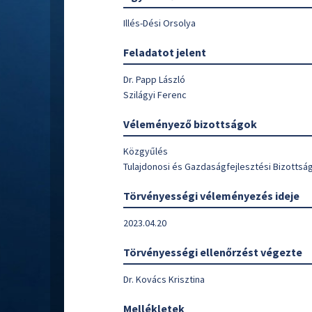
Illés-Dési Orsolya
Feladatot jelent
Dr. Papp László
Szilágyi Ferenc
Véleményező bizottságok
Közgyűlés
Tulajdonosi és Gazdaságfejlesztési Bizottsá
Törvényességi véleményezés ideje
2023.04.20
Törvényességi ellenőrzést végezte
Dr. Kovács Krisztina
Mellékletek