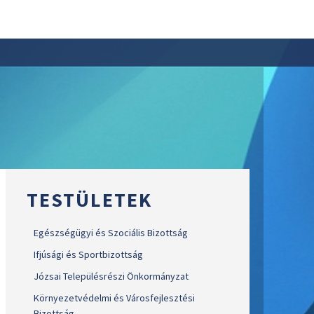
TESTÜLETEK
Egészségügyi és Szociális Bizottság
Ifjúsági és Sportbizottság
Józsai Településrészi Önkormányzat
Környezetvédelmi és Városfejlesztési
Bizottság