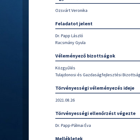
Ozsvárt Veronika
Feladatot jelent
Dr. Papp László
Racsmány Gyula
Véleményező bizottságok
Közgyűlés
Tulajdonosi és Gazdaságfejlesztési Bizottsá
Törvényességi véleményezés ideje
2021.08.26
Törvényességi ellenőrzést végezte
Dr. Papp-Pálmai Éva
Mellékletek