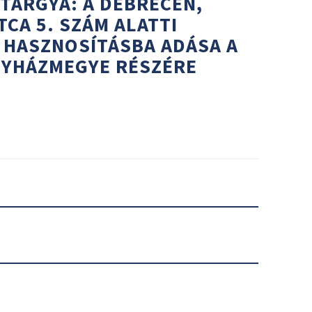
 TÁRGYA: A DEBRECEN,
CA 5. SZÁM ALATTI
 HASZNOSÍTÁSBA ADÁSA A
YHÁZMEGYE RÉSZÉRE