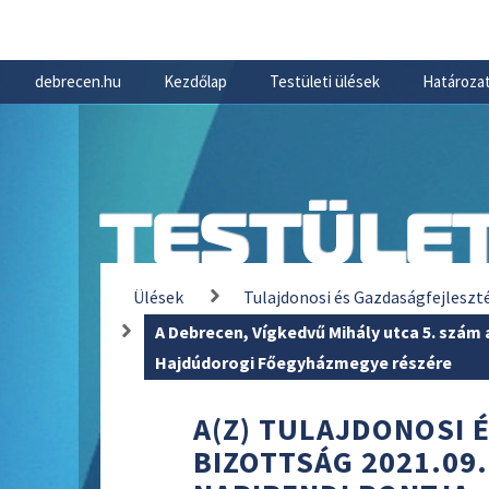
debrecen.hu
Kezdőlap
Testületi ülések
Határozat
TESTÜLET
Ülések
Tulajdonosi és Gazdaságfejleszt
A Debrecen, Vígkedvű Mihály utca 5. szám 
Hajdúdorogi Főegyházmegye részére
A(Z) TULAJDONOSI 
BIZOTTSÁG 2021.09.