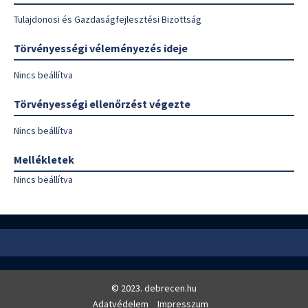
Tulajdonosi és Gazdaságfejlesztési Bizottság
Törvényességi véleményezés ideje
Nincs beállítva
Törvényességi ellenőrzést végezte
Nincs beállítva
Mellékletek
Nincs beállítva
© 2023. debrecen.hu
Adatvédelem
Impresszum