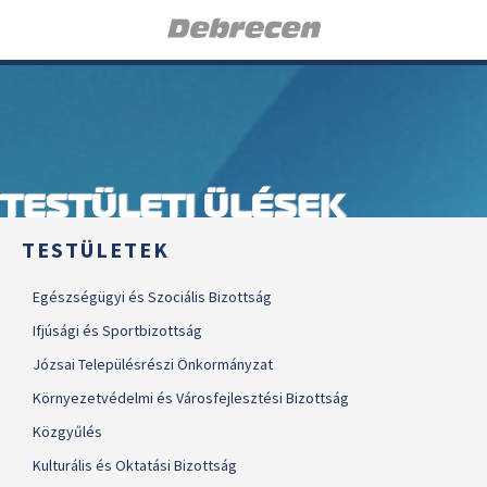
TESTÜLETI ÜLÉSEK
TESTÜLETEK
Egészségügyi és Szociális Bizottság
Ifjúsági és Sportbizottság
Józsai Településrészi Önkormányzat
Környezetvédelmi és Városfejlesztési Bizottság
Közgyűlés
Kulturális és Oktatási Bizottság