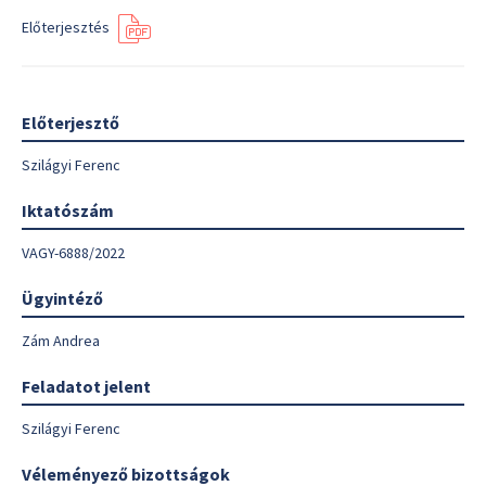
Előterjesztés
Előterjesztő
Szilágyi Ferenc
Iktatószám
VAGY-6888/2022
Ügyintéző
Zám Andrea
Feladatot jelent
Szilágyi Ferenc
Véleményező bizottságok