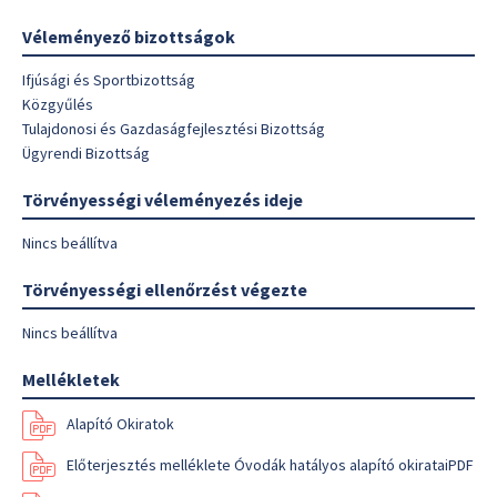
Véleményező bizottságok
Ifjúsági és Sportbizottság
Közgyűlés
Tulajdonosi és Gazdaságfejlesztési Bizottság
Ügyrendi Bizottság
Törvényességi véleményezés ideje
Nincs beállítva
Törvényességi ellenőrzést végezte
Nincs beállítva
Mellékletek
Alapító Okiratok
Előterjesztés melléklete Óvodák hatályos alapító okirataiPDF