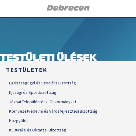
TESTÜLETI ÜLÉSEK
TESTÜLETEK
Egészségügyi és Szociális Bizottság
Ifjúsági és Sportbizottság
Józsai Településrészi Önkormányzat
Környezetvédelmi és Városfejlesztési Bizottság
Közgyűlés
Kulturális és Oktatási Bizottság