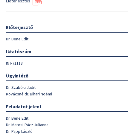
Előterjesztés
Előterjesztő
Dr. Bene Edit
Iktatószám
INT-71118
Ügyintéző
Dr. Szabóki Judit
Kovácsné dr. Bihari Noémi
Feladatot jelent
Dr. Bene Edit
Dr. Marosi-Rácz Julianna
Dr. Papp László