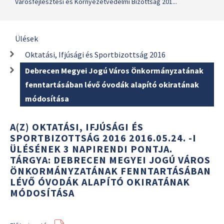
Városfejlesztési és Környezetvédelmi Bizottság 201...
Ülések
Oktatási, Ifjúsági és Sportbizottság 2016
Debrecen Megyei Jogú Város Önkormányzatának
fenntartásában lévő óvodák alapító okiratának
módosítása
A(Z) OKTATÁSI, IFJÚSÁGI ÉS
SPORTBIZOTTSÁG 2016 2016.05.24. -I
ÜLÉSÉNEK 3 NAPIRENDI PONTJA.
TÁRGYA: DEBRECEN MEGYEI JOGÚ VÁROS
ÖNKORMÁNYZATÁNAK FENNTARTÁSÁBAN
LÉVŐ ÓVODÁK ALAPÍTÓ OKIRATÁNAK
MÓDOSÍTÁSA