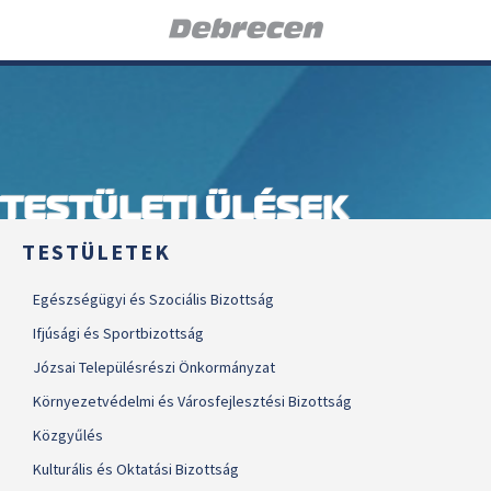
TESTÜLETI ÜLÉSEK
TESTÜLETEK
Egészségügyi és Szociális Bizottság
Ifjúsági és Sportbizottság
Józsai Településrészi Önkormányzat
Környezetvédelmi és Városfejlesztési Bizottság
Közgyűlés
Kulturális és Oktatási Bizottság