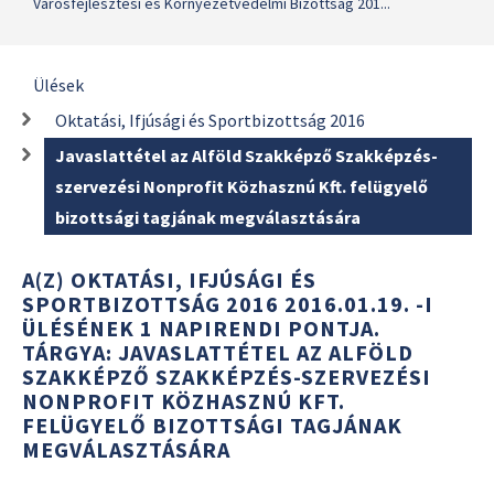
Városfejlesztési és Környezetvédelmi Bizottság 201...
Ülések
Oktatási, Ifjúsági és Sportbizottság 2016
Javaslattétel az Alföld Szakképző Szakképzés-
szervezési Nonprofit Közhasznú Kft. felügyelő
bizottsági tagjának megválasztására
A(Z) OKTATÁSI, IFJÚSÁGI ÉS
SPORTBIZOTTSÁG 2016 2016.01.19. -I
ÜLÉSÉNEK 1 NAPIRENDI PONTJA.
TÁRGYA: JAVASLATTÉTEL AZ ALFÖLD
SZAKKÉPZŐ SZAKKÉPZÉS-SZERVEZÉSI
NONPROFIT KÖZHASZNÚ KFT.
FELÜGYELŐ BIZOTTSÁGI TAGJÁNAK
MEGVÁLASZTÁSÁRA