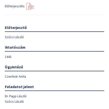
Előterjesztés
Előterjesztő
Szűcs László
Iktatószám
1441
Ügyintéző
Czentnár Anita
Feladatot jelent
Dr. Papp László
Szűcs László