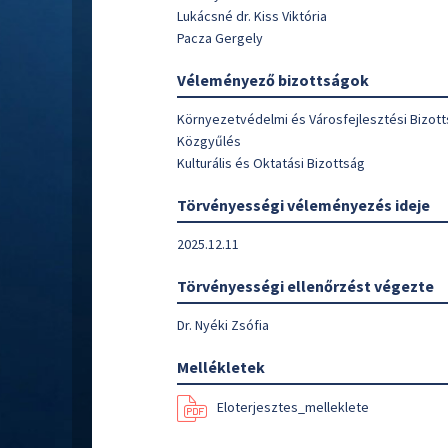
Lukácsné dr. Kiss Viktória
Pacza Gergely
Véleményező bizottságok
Környezetvédelmi és Városfejlesztési Bizot
Közgyűlés
Kulturális és Oktatási Bizottság
Törvényességi véleményezés ideje
2025.12.11
Törvényességi ellenőrzést végezte
Dr. Nyéki Zsófia
Mellékletek
Eloterjesztes_melleklete