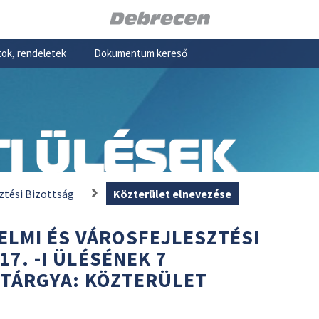
ok, rendeletek
Dokumentum kereső
I ÜLÉSEK
ztési Bizottság
Közterület elnevezése
ELMI ÉS VÁROSFEJLESZTÉSI
17. -I ÜLÉSÉNEK 7
 TÁRGYA: KÖZTERÜLET