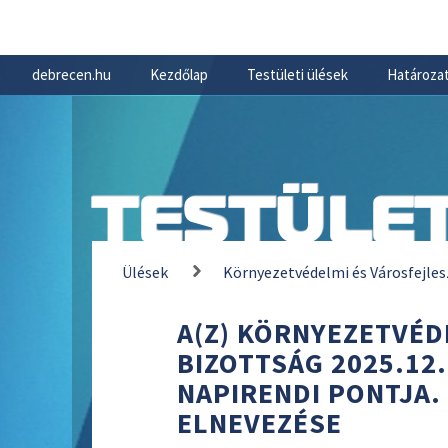
debrecen.hu
Kezdőlap
Testületi ülések
Határozat
TESTÜLET
Ülések
Környezetvédelmi és Városfejles
A(Z) KÖRNYEZETVÉD
BIZOTTSÁG 2025.12.
NAPIRENDI PONTJA.
ELNEVEZÉSE