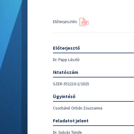
Előterjesztés
Előterjesztő
Dr. Papp László
Iktatószám
SZER-352210-2/2025
Ügyintéző
Csorbáné Orbán Zsuzsanna
Feladatot jelent
Dr. Gulyás Tünde