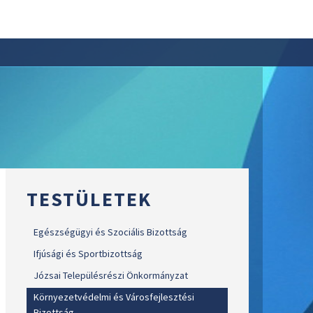
TESTÜLETEK
Egészségügyi és Szociális Bizottság
Ifjúsági és Sportbizottság
Józsai Településrészi Önkormányzat
Környezetvédelmi és Városfejlesztési
Bizottság