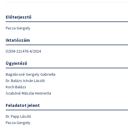
Előterjesztő
Pacza Gergely
Iktatószám
ÜZEM-221476-4/2024
Ügyintéző
Bagdácsné Gergely Gabriella
Dr. Balázs István László
Koch Balázs
Szabóné Mászlai Henrietta
Feladatot jelent
Dr. Papp László
Pacza Gergely