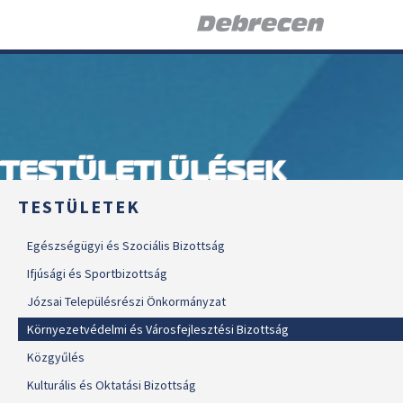
TESTÜLETI ÜLÉSEK
TESTÜLETEK
Egészségügyi és Szociális Bizottság
Ifjúsági és Sportbizottság
Józsai Településrészi Önkormányzat
Környezetvédelmi és Városfejlesztési Bizottság
Közgyűlés
Kulturális és Oktatási Bizottság