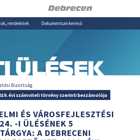
ok, rendeletek
Dokumentum kereső
I ÜLÉSEK
ztési Bizottság
2019. évi számviteli törvény szerinti beszámolója
ELMI ÉS VÁROSFEJLESZTÉSI
24. -I ÜLÉSÉNEK 5
 TÁRGYA: A DEBRECENI