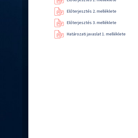
Előterjesztés 2. melléklete
Előterjesztés 3. melléklete
Határozati javaslat 1. melléklete