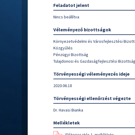
Feladatot jelent
Nincs beállítva
Véleményező bizottságok
Környezetvédelmi és Városfejlesztési Bizot
Közgyűlés
Pénzügyi Bizottság
Tulajdonosi és Gazdaságfejlesztési Bizottsá
Törvényességi véleményezés ideje
2020.06.18
Törvényességi ellenőrzést végezte
Dr. Havasi Bianka
Mellékletek
Előterjesztés 1. melléklete