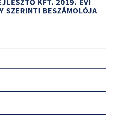
JLESZTŐ KFT. 2019. ÉVI
Y SZERINTI BESZÁMOLÓJA