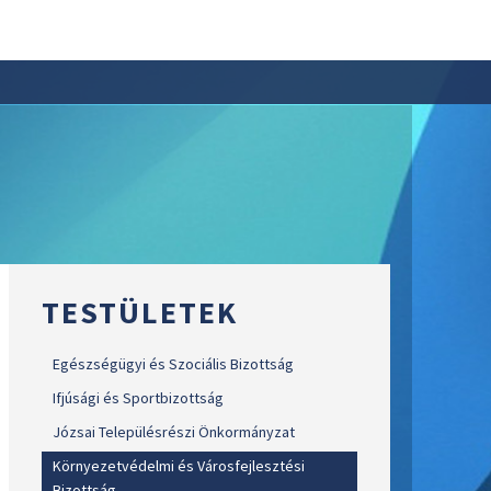
TESTÜLETEK
Egészségügyi és Szociális Bizottság
Ifjúsági és Sportbizottság
Józsai Településrészi Önkormányzat
Környezetvédelmi és Városfejlesztési
Bizottság