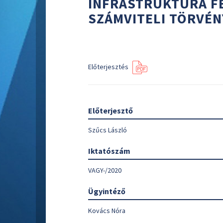
INFRASTRUKTÚRA FE
SZÁMVITELI TÖRVÉN
Előterjesztés
Előterjesztő
Szűcs László
Iktatószám
VAGY-/2020
Ügyintéző
Kovács Nóra