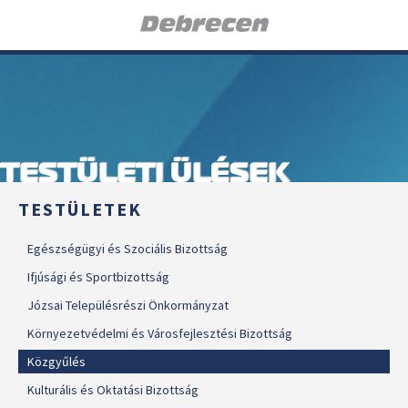
TESTÜLETI ÜLÉSEK
TESTÜLETEK
Egészségügyi és Szociális Bizottság
Ifjúsági és Sportbizottság
Józsai Településrészi Önkormányzat
Környezetvédelmi és Városfejlesztési Bizottság
Közgyűlés
Kulturális és Oktatási Bizottság