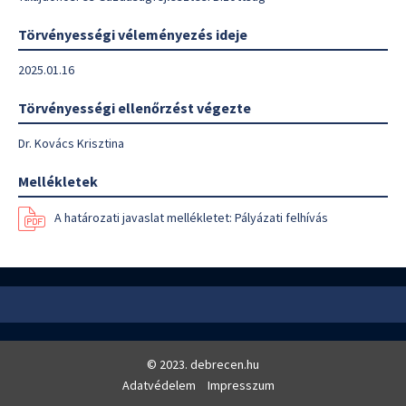
Törvényességi véleményezés ideje
2025.01.16
Törvényességi ellenőrzést végezte
Dr. Kovács Krisztina
Mellékletek
A határozati javaslat mellékletet: Pályázati felhívás
© 2023. debrecen.hu
Adatvédelem
Impresszum