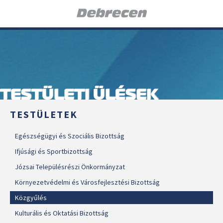
TESTÜLETI ÜLÉSEK
TESTÜLETEK
Egészségügyi és Szociális Bizottság
Ifjúsági és Sportbizottság
Józsai Településrészi Önkormányzat
Környezetvédelmi és Városfejlesztési Bizottság
Közgyűlés
Kulturális és Oktatási Bizottság