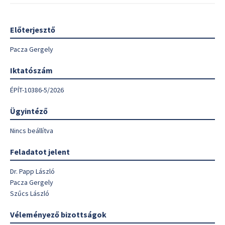
Előterjesztő
Pacza Gergely
Iktatószám
ÉPÍT-10386-5/2026
Ügyintéző
Nincs beállítva
Feladatot jelent
Dr. Papp László
Pacza Gergely
Szűcs László
Véleményező bizottságok