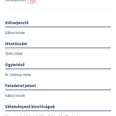
Előterjesztő
Gábor István
Iktatószám
TERV-/2026
Ügyintéző
Dr. Zelenay Anita
Feladatot jelent
Gábor István
Véleményező bizottságok