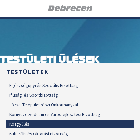
TESTÜLETI ÜLÉSEK
TESTÜLETEK
Egészségügyi és Szociális Bizottság
Ifjúsági és Sportbizottság
Józsai Településrészi Önkormányzat
Környezetvédelmi és Városfejlesztési Bizottság
Közgyűlés
Kulturális és Oktatási Bizottság