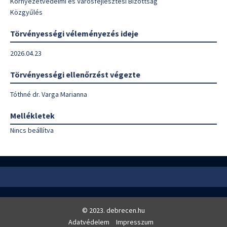
Környezetvédelmi és Városfejlesztési Bizottság
Közgyűlés
Törvényességi véleményezés ideje
2026.04.23
Törvényességi ellenőrzést végezte
Tóthné dr. Varga Marianna
Mellékletek
Nincs beállítva
© 2023. debrecen.hu
Adatvédelem
Impresszum