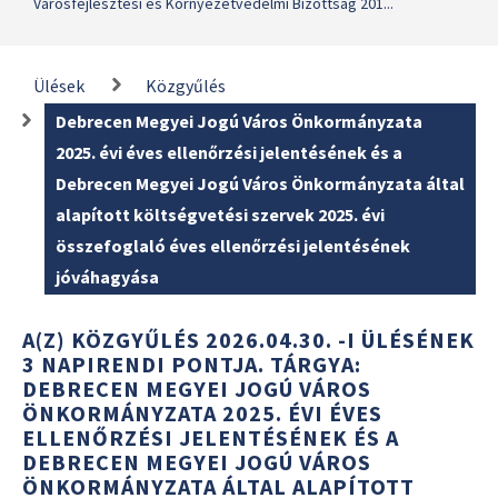
Városfejlesztési és Környezetvédelmi Bizottság 201...
Ülések
Közgyűlés
Debrecen Megyei Jogú Város Önkormányzata
2025. évi éves ellenőrzési jelentésének és a
Debrecen Megyei Jogú Város Önkormányzata által
alapított költségvetési szervek 2025. évi
összefoglaló éves ellenőrzési jelentésének
jóváhagyása
A(Z) KÖZGYŰLÉS 2026.04.30. -I ÜLÉSÉNEK
3 NAPIRENDI PONTJA. TÁRGYA:
DEBRECEN MEGYEI JOGÚ VÁROS
ÖNKORMÁNYZATA 2025. ÉVI ÉVES
ELLENŐRZÉSI JELENTÉSÉNEK ÉS A
DEBRECEN MEGYEI JOGÚ VÁROS
ÖNKORMÁNYZATA ÁLTAL ALAPÍTOTT