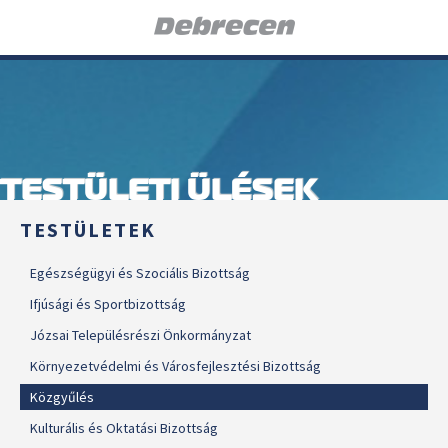
TESTÜLETI ÜLÉSEK
TESTÜLETEK
Egészségügyi és Szociális Bizottság
Ifjúsági és Sportbizottság
Józsai Településrészi Önkormányzat
Környezetvédelmi és Városfejlesztési Bizottság
Közgyűlés
Kulturális és Oktatási Bizottság