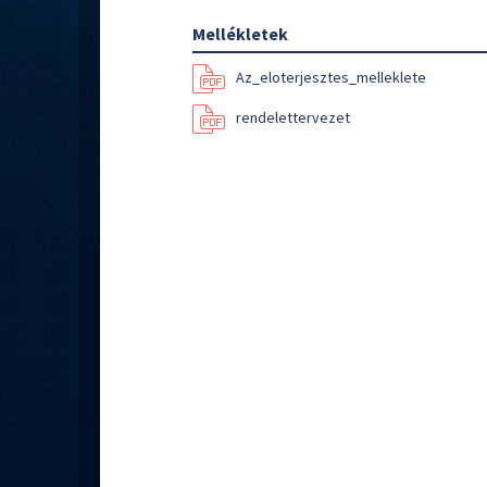
Mellékletek
Az_eloterjesztes_melleklete
rendelettervezet