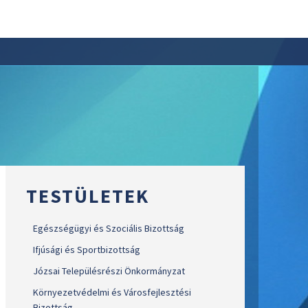
TESTÜLETEK
Egészségügyi és Szociális Bizottság
Ifjúsági és Sportbizottság
Józsai Településrészi Önkormányzat
Környezetvédelmi és Városfejlesztési
Bizottság