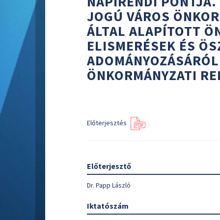
NAPIRENDI PONTJA.
JOGÚ VÁROS ÖNKOR
ÁLTAL ALAPÍTOTT 
ELISMERÉSEK ÉS ÖS
ADOMÁNYOZÁSÁRÓL SZ
ÖNKORMÁNYZATI RE
Előterjesztés
Előterjesztő
Dr. Papp László
Iktatószám