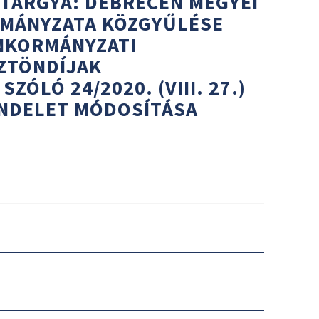
 TÁRGYA: DEBRECEN MEGYEI
MÁNYZATA KÖZGYŰLÉSE
ÖNKORMÁNYZATI
ZTÖNDÍJAK
ÓLÓ 24/2020. (VIII. 27.)
NDELET MÓDOSÍTÁSA