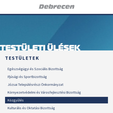
TESTÜLETI ÜLÉSEK
TESTÜLETEK
Egészségügyi és Szociális Bizottság
Ifjúsági és Sportbizottság
Józsai Településrészi Önkormányzat
Környezetvédelmi és Városfejlesztési Bizottság
Közgyűlés
Kulturális és Oktatási Bizottság