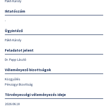
Pákh Károly
Iktatószám
-
Ügyintéző
Pákh Károly
Feladatot jelent
Dr. Papp László
Véleményező bizottságok
Közgyűlés
Pénzügyi Bizottság
Törvényességi véleményezés ideje
2026.06.18