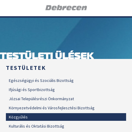
TESTÜLETI ÜLÉSEK
TESTÜLETEK
Egészségügyi és Szociális Bizottság
Ifjúsági és Sportbizottság
Józsai Településrészi Önkormányzat
Környezetvédelmi és Városfejlesztési Bizottság
Közgyűlés
Kulturális és Oktatási Bizottság