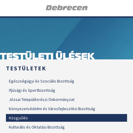
TESTÜLETI ÜLÉSEK
TESTÜLETEK
Egészségügyi és Szociális Bizottság
Ifjúsági és Sportbizottság
Józsai Településrészi Önkormányzat
Környezetvédelmi és Városfejlesztési Bizottság
Közgyűlés
Kulturális és Oktatási Bizottság