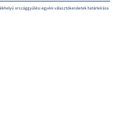
ékhelyű országgyűlési egyéni választókerületek határleírása