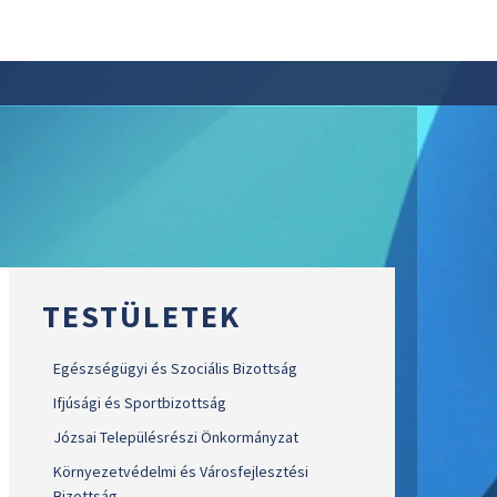
TESTÜLETEK
Egészségügyi és Szociális Bizottság
Ifjúsági és Sportbizottság
Józsai Településrészi Önkormányzat
Környezetvédelmi és Városfejlesztési
Bizottság