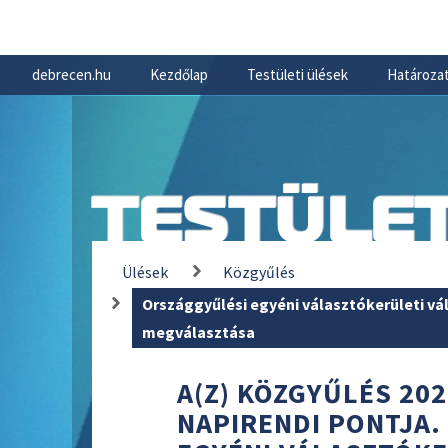
debrecen.hu
Kezdőlap
Testületi ülések
Határozat
TESTÜLET
Ülések
Közgyűlés
Országgyűlési egyéni választókerületi vá
megválasztása
A(Z) KÖZGYŰLÉS 202
NAPIRENDI PONTJA.