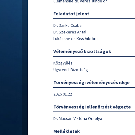
Clemensné dr. Veres Tünde dr.
Feladatot jelent
Dr. Danku Csaba
Dr. Szekeres Antal
Lukácsné dr. Kiss Viktória
Véleményező bizottságok
Közgyűlés
Ügyrendi Bizottság
Törvényességi véleményezés ideje
2026.01.22
Törvényességi ellenőrzést végezte
Dr. Macsári Viktória Orsolya
Mellékletek