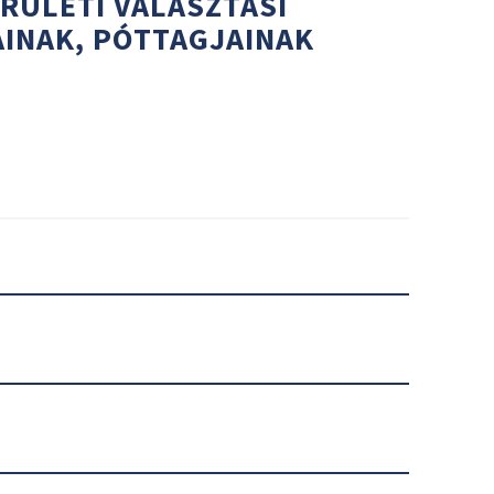
RÜLETI VÁLASZTÁSI
INAK, PÓTTAGJAINAK