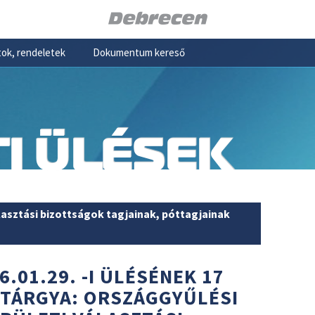
ok, rendeletek
Dokumentum kereső
I ÜLÉSEK
lasztási bizottságok tagjainak, póttagjainak
6.01.29. -I ÜLÉSÉNEK 17
 TÁRGYA: ORSZÁGGYŰLÉSI