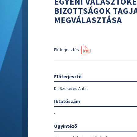
EGYÉNI VÁLASZTÓKE
BIZOTTSÁGOK TAGJA
MEGVÁLASZTÁSA
Előterjesztés
Előterjesztő
Dr. Szekeres Antal
Iktatószám
-
Ügyintéző