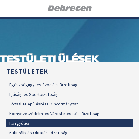
TESTÜLETI ÜLÉSEK
TESTÜLETEK
Egészségügyi és Szociális Bizottság
Ifjúsági és Sportbizottság
Józsai Településrészi Önkormányzat
Környezetvédelmi és Városfejlesztési Bizottság
Közgyűlés
Kulturális és Oktatási Bizottság