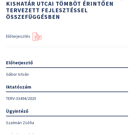
KISHATÁR UTCAI TÖMBÖT ÉRINTŐEN
TERVEZETT FEJLESZTÉSSEL
ÖSSZEFÜGGÉSBEN
Előterjesztés
Előterjesztő
Gábor István
Iktatószám
TERV-33494/2025
Ügyintéző
Szatmári Zsófia