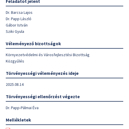
Feladatot jelent
Dr. Barcsa Lajos
Dr. Papp László
Gábor István
Sziki Gyula
Véleményező bizottságok
Környezetvédelmi és Városfejlesztési Bizottság
Közgyűlés
Törvényességi véleményezés ideje
2025.08.14
Törvényességi ellenőrzést végezte
Dr. Papp-Pálmai Éva
Mellékletek