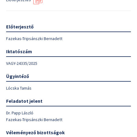
Előterjesztő
Fazekas-Tripsánszki Bernadett
Iktatószám
VAGY-24335/2025
Ügyintéző
Lócska Tamás
Feladatot jelent
Dr. Papp László
Fazekas-Tripsánszki Bernadett
Véleményező bizottságok