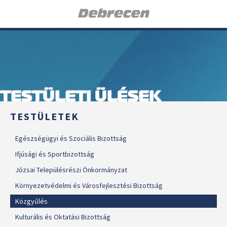
TESTÜLETI ÜLÉSEK
TESTÜLETEK
Egészségügyi és Szociális Bizottság
Ifjúsági és Sportbizottság
Józsai Településrészi Önkormányzat
Környezetvédelmi és Városfejlesztési Bizottság
Közgyűlés
Kulturális és Oktatási Bizottság