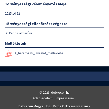
Törvényességi véleményezés ideje
2025.10.22
Törvényességi ellenőrzést végezte
Dr. Papp-Pálmai Éva
Mellékletek
A_hatarozati_javaslat_melleklete
© 2023. debrecen.hu
Adatvédelem
Impresszum
Debrecen Megyei Jogú Város Önkormányzatának