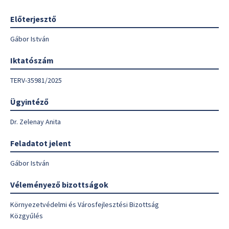
Előterjesztő
Gábor István
Iktatószám
TERV-35981/2025
Ügyintéző
Dr. Zelenay Anita
Feladatot jelent
Gábor István
Véleményező bizottságok
Környezetvédelmi és Városfejlesztési Bizottság
Közgyűlés