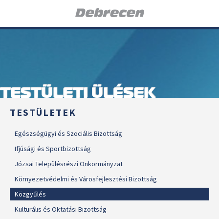
TESTÜLETI ÜLÉSEK
TESTÜLETEK
Egészségügyi és Szociális Bizottság
Ifjúsági és Sportbizottság
Józsai Településrészi Önkormányzat
Környezetvédelmi és Városfejlesztési Bizottság
Közgyűlés
Kulturális és Oktatási Bizottság