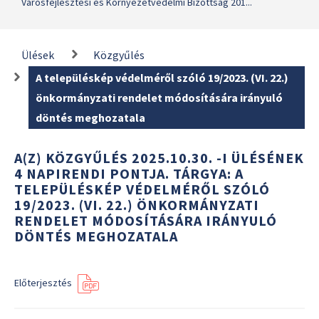
Városfejlesztési és Környezetvédelmi Bizottság 201...
Ülések
Közgyűlés
A településkép védelméről szóló 19/2023. (VI. 22.)
önkormányzati rendelet módosítására irányuló
döntés meghozatala
A(Z) KÖZGYŰLÉS 2025.10.30. -I ÜLÉSÉNEK
4 NAPIRENDI PONTJA. TÁRGYA: A
TELEPÜLÉSKÉP VÉDELMÉRŐL SZÓLÓ
19/2023. (VI. 22.) ÖNKORMÁNYZATI
RENDELET MÓDOSÍTÁSÁRA IRÁNYULÓ
DÖNTÉS MEGHOZATALA
Előterjesztés