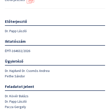
Előterjesztő
Dr. Papp László
Iktatószám
ÉPÍT-164632/2026
Ügyintéző
Dr. Hajduné Dr. Csomós Andrea
Pethe Sándor
Feladatot jelent
Dr. Kövér Balázs
Dr. Papp László
Pacza Gergely