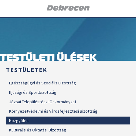
TESTÜLETI ÜLÉSEK
TESTÜLETEK
Egészségügyi és Szociális Bizottság
Ifjúsági és Sportbizottság
Józsai Településrészi Önkormányzat
Környezetvédelmi és Városfejlesztési Bizottság
Közgyűlés
Kulturális és Oktatási Bizottság