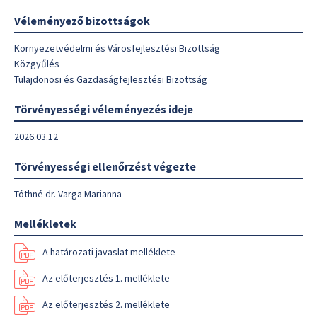
Véleményező bizottságok
Környezetvédelmi és Városfejlesztési Bizottság
Közgyűlés
Tulajdonosi és Gazdaságfejlesztési Bizottság
Törvényességi véleményezés ideje
2026.03.12
Törvényességi ellenőrzést végezte
Tóthné dr. Varga Marianna
Mellékletek
A határozati javaslat melléklete
Az előterjesztés 1. melléklete
Az előterjesztés 2. melléklete