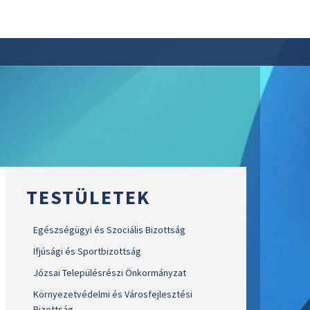
TESTÜLETEK
Egészségügyi és Szociális Bizottság
Ifjúsági és Sportbizottság
Józsai Településrészi Önkormányzat
Környezetvédelmi és Városfejlesztési
Bizottság