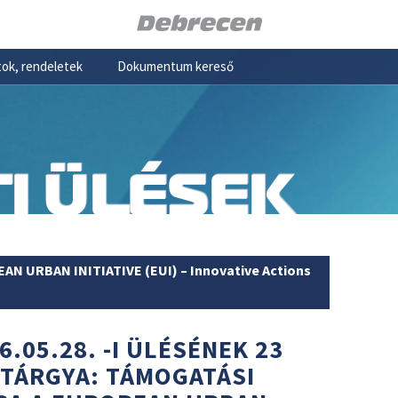
ok, rendeletek
Dokumentum kereső
I ÜLÉSEK
N URBAN INITIATIVE (EUI) – Innovative Actions
6.05.28. -I ÜLÉSÉNEK 23
 TÁRGYA: TÁMOGATÁSI