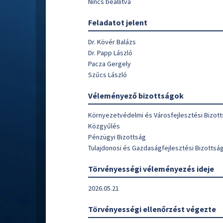
Nincs beállítva
Feladatot jelent
Dr. Kövér Balázs
Dr. Papp László
Pacza Gergely
Szűcs László
Véleményező bizottságok
Környezetvédelmi és Városfejlesztési Bizot
Közgyűlés
Pénzügyi Bizottság
Tulajdonosi és Gazdaságfejlesztési Bizottsá
Törvényességi véleményezés ideje
2026.05.21
Törvényességi ellenőrzést végezte