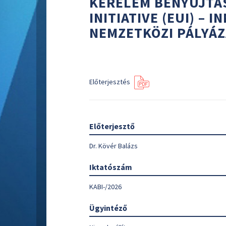
KÉRELEM BENYÚJTÁ
INITIATIVE (EUI) – 
NEMZETKÖZI PÁLYÁZ
Előterjesztés
Előterjesztő
Dr. Kövér Balázs
Iktatószám
KABI-/2026
Ügyintéző