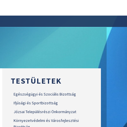
TESTÜLETEK
Egészségügyi és Szociális Bizottság
Ifjúsági és Sportbizottság
Józsai Településrészi Önkormányzat
Környezetvédelmi és Városfejlesztési
Bizottság