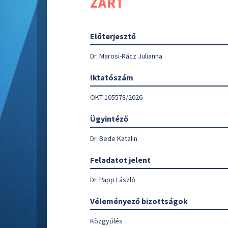
ZÁRT
Előterjesztő
Dr. Marosi-Rácz Julianna
Iktatószám
OKT-105578/2026
Ügyintéző
Dr. Bede Katalin
Feladatot jelent
Dr. Papp László
Véleményező bizottságok
Közgyűlés