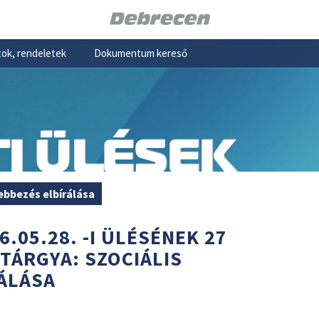
ok, rendeletek
Dokumentum kereső
I ÜLÉSEK
lebbezés elbírálása
6.05.28. -I ÜLÉSÉNEK 27
 TÁRGYA: SZOCIÁLIS
ÁLÁSA