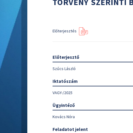
TÖRVÉNY SZERINTI
Előterjesztés
Előterjesztő
Szűcs László
Iktatószám
VAGY-/2025
Ügyintéző
Kovács Nóra
Feladatot jelent