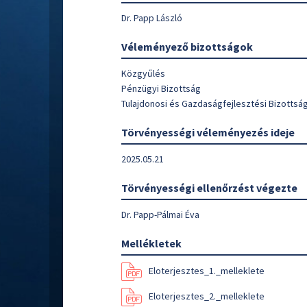
Dr. Papp László
Véleményező bizottságok
Közgyűlés
Pénzügyi Bizottság
Tulajdonosi és Gazdaságfejlesztési Bizottsá
Törvényességi véleményezés ideje
2025.05.21
Törvényességi ellenőrzést végezte
Dr. Papp-Pálmai Éva
Mellékletek
Eloterjesztes_1._melleklete
Eloterjesztes_2._melleklete