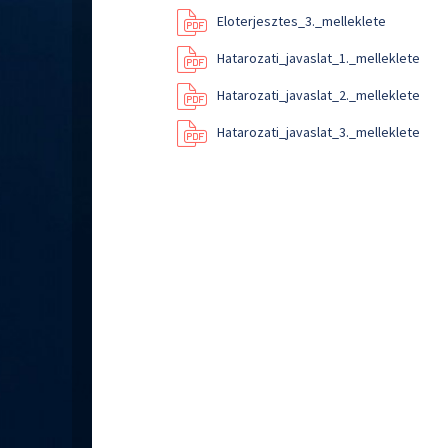
Eloterjesztes_3._melleklete
Hatarozati_javaslat_1._melleklete
Hatarozati_javaslat_2._melleklete
Hatarozati_javaslat_3._melleklete