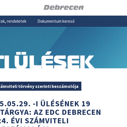
ok, rendeletek
Dokumentum kereső
I ÜLÉSEK
számviteli törvény szerinti beszámolója
5.05.29. -I ÜLÉSÉNEK 19
 TÁRGYA: AZ EDC DEBRECEN
4. ÉVI SZÁMVITELI