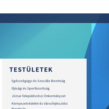
TESTÜLETEK
Egészségügyi és Szociális Bizottság
Ifjúsági és Sportbizottság
Józsai Településrészi Önkormányzat
Környezetvédelmi és Városfejlesztési
Bizottság