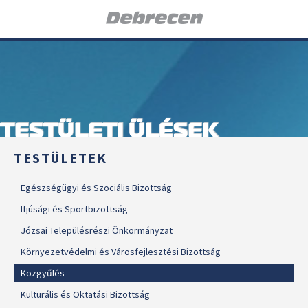
TESTÜLETI ÜLÉSEK
TESTÜLETEK
Egészségügyi és Szociális Bizottság
Ifjúsági és Sportbizottság
Józsai Településrészi Önkormányzat
Környezetvédelmi és Városfejlesztési Bizottság
Közgyűlés
Kulturális és Oktatási Bizottság