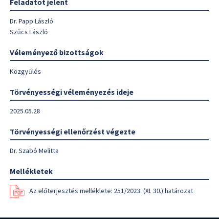
Feladatot jelent
Dr. Papp László
Szűcs László
Véleményező bizottságok
Közgyűlés
Törvényességi véleményezés ideje
2025.05.28
Törvényességi ellenőrzést végezte
Dr. Szabó Melitta
Mellékletek
Az előterjesztés melléklete: 251/2023. (XI. 30.) határozat