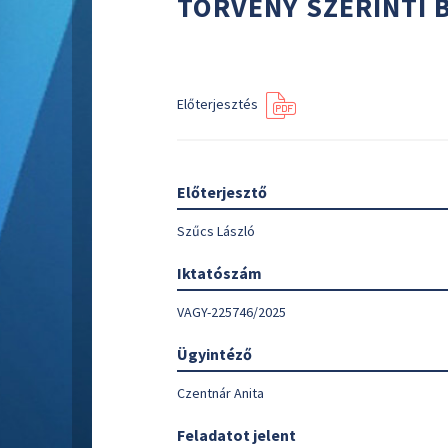
TÖRVÉNY SZERINTI
Előterjesztés
Előterjesztő
Szűcs László
Iktatószám
VAGY-225746/2025
Ügyintéző
Czentnár Anita
Feladatot jelent