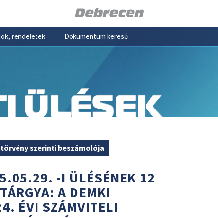
ok, rendeletek
Dokumentum kereső
I ÜLÉSEK
i törvény szerinti beszámolója
5.05.29. -I ÜLÉSÉNEK 12
 TÁRGYA: A DEMKI
4. ÉVI SZÁMVITELI