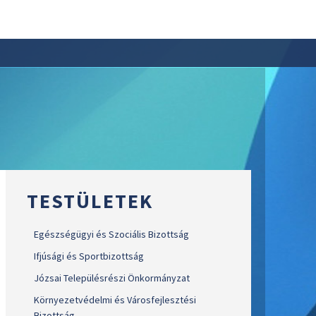
TESTÜLETEK
Egészségügyi és Szociális Bizottság
Ifjúsági és Sportbizottság
Józsai Településrészi Önkormányzat
Környezetvédelmi és Városfejlesztési
Bizottság