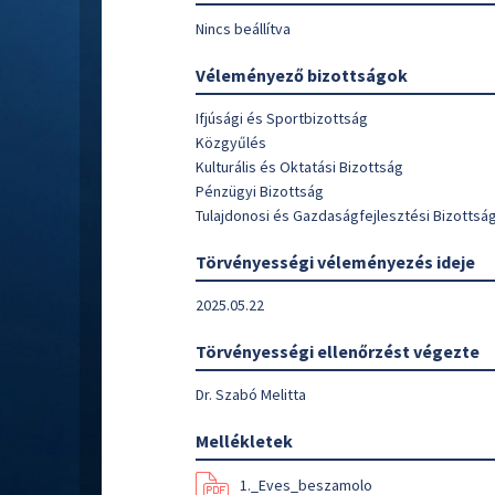
Nincs beállítva
Véleményező bizottságok
Ifjúsági és Sportbizottság
Közgyűlés
Kulturális és Oktatási Bizottság
Pénzügyi Bizottság
Tulajdonosi és Gazdaságfejlesztési Bizottsá
Törvényességi véleményezés ideje
2025.05.22
Törvényességi ellenőrzést végezte
Dr. Szabó Melitta
Mellékletek
1._Eves_beszamolo