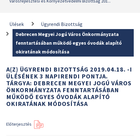
Városfejlesztési és Környezetvédelmi Bizottság 201...
Ülések
Ügyrendi Bizottság
Debrecen Megyei Jogú Város Önkormányzata
fenntartásában működő egyes óvodák alapító
okiratának módosítása
A(Z) ÜGYRENDI BIZOTTSÁG 2019.04.18. -I
ÜLÉSÉNEK 3 NAPIRENDI PONTJA.
TÁRGYA: DEBRECEN MEGYEI JOGÚ VÁROS
ÖNKORMÁNYZATA FENNTARTÁSÁBAN
MŰKÖDŐ EGYES ÓVODÁK ALAPÍTÓ
OKIRATÁNAK MÓDOSÍTÁSA
Előterjesztés