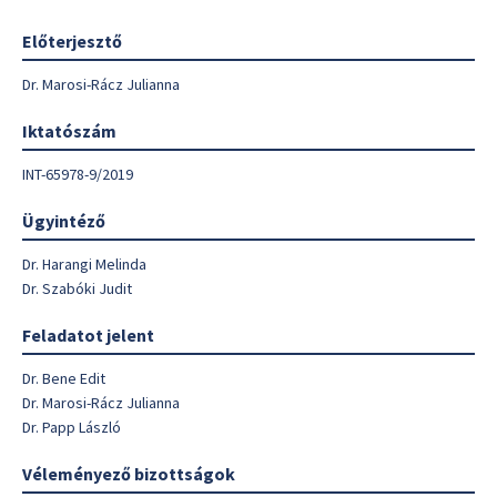
Előterjesztő
Dr. Marosi-Rácz Julianna
Iktatószám
INT-65978-9/2019
Ügyintéző
Dr. Harangi Melinda
Dr. Szabóki Judit
Feladatot jelent
Dr. Bene Edit
Dr. Marosi-Rácz Julianna
Dr. Papp László
Véleményező bizottságok