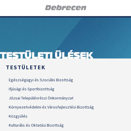
TESTÜLETI ÜLÉSEK
TESTÜLETEK
Egészségügyi és Szociális Bizottság
Ifjúsági és Sportbizottság
Józsai Településrészi Önkormányzat
Környezetvédelmi és Városfejlesztési Bizottság
Közgyűlés
Kulturális és Oktatási Bizottság