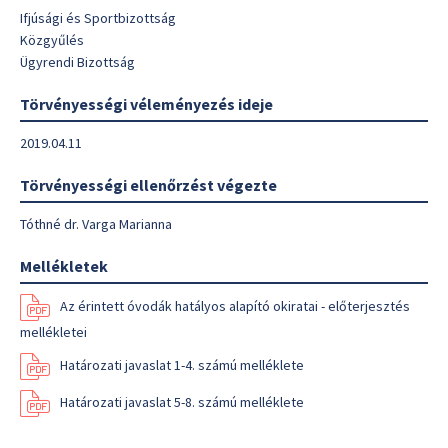
Ifjúsági és Sportbizottság
Közgyűlés
Ügyrendi Bizottság
Törvényességi véleményezés ideje
2019.04.11
Törvényességi ellenőrzést végezte
Tóthné dr. Varga Marianna
Mellékletek
Az érintett óvodák hatályos alapító okiratai - előterjesztés
mellékletei
Határozati javaslat 1-4. számú melléklete
Határozati javaslat 5-8. számú melléklete