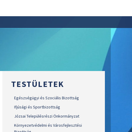
TESTÜLETEK
Egészségügyi és Szociális Bizottság
Ifjúsági és Sportbizottság
Józsai Településrészi Önkormányzat
Környezetvédelmi és Városfejlesztési
Bizottság