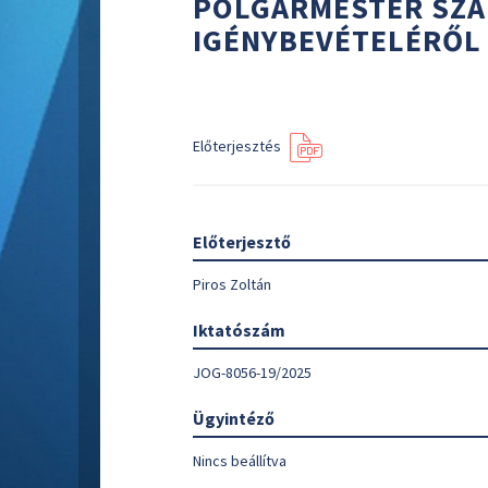
POLGÁRMESTER SZ
IGÉNYBEVÉTELÉRŐL
Előterjesztés
Előterjesztő
Piros Zoltán
Iktatószám
JOG-8056-19/2025
Ügyintéző
Nincs beállítva