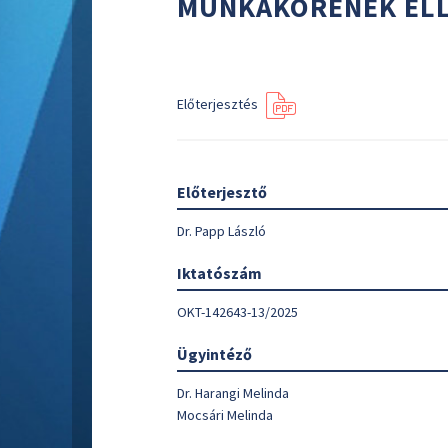
MUNKAKÖRÉNEK EL
Előterjesztés
Előterjesztő
Dr. Papp László
Iktatószám
OKT-142643-13/2025
Ügyintéző
Dr. Harangi Melinda
Mocsári Melinda