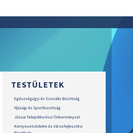
TESTÜLETEK
Egészségügyi és Szociális Bizottság
Ifjúsági és Sportbizottság
Józsai Településrészi Önkormányzat
Környezetvédelmi és Városfejlesztési
Bizottság