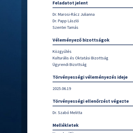
Feladatot jelent
Dr. Marosi-Rácz Julianna
Dr. Papp László
Szentei Tamás
Véleményező bizottságok
Közgyűlés
Kulturális és Oktatási Bizottság
Ügyrendi Bizottság
Törvényességi véleményezés ideje
2025.06.19
Törvényességi ellenőrzést végezte
Dr. Szabó Melitta
Mellékletek