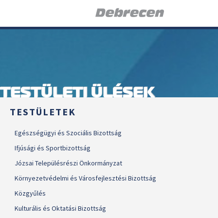
TESTÜLETI ÜLÉSEK
TESTÜLETEK
Egészségügyi és Szociális Bizottság
Ifjúsági és Sportbizottság
Józsai Településrészi Önkormányzat
Környezetvédelmi és Városfejlesztési Bizottság
Közgyűlés
Kulturális és Oktatási Bizottság