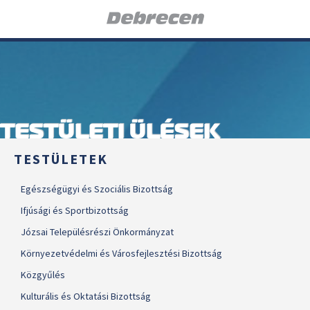
TESTÜLETI ÜLÉSEK
TESTÜLETEK
Egészségügyi és Szociális Bizottság
Ifjúsági és Sportbizottság
Józsai Településrészi Önkormányzat
Környezetvédelmi és Városfejlesztési Bizottság
Közgyűlés
Kulturális és Oktatási Bizottság