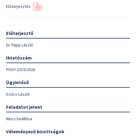
Előterjesztés
Előterjesztő
Dr. Papp László
Iktatószám
PÜGY-2319/2026
Ügyintéző
Szűcs László
Feladatot jelent
Nincs beállítva
Véleményező bizottságok