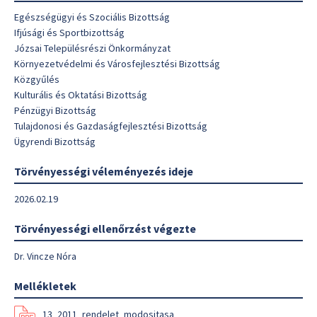
Egészségügyi és Szociális Bizottság
Ifjúsági és Sportbizottság
Józsai Településrészi Önkormányzat
Környezetvédelmi és Városfejlesztési Bizottság
Közgyűlés
Kulturális és Oktatási Bizottság
Pénzügyi Bizottság
Tulajdonosi és Gazdaságfejlesztési Bizottság
Ügyrendi Bizottság
Törvényességi véleményezés ideje
2026.02.19
Törvényességi ellenőrzést végezte
Dr. Vincze Nóra
Mellékletek
13_2011_rendelet_modositasa