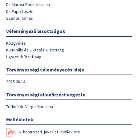
Dr. Marosi-Rácz Julianna
Dr. Papp László
Szentei Tamás
Véleményező bizottságok
Közgyűlés
Kulturális és Oktatási Bizottság
Ügyrendi Bizottság
Törvényességi véleményezés ideje
2025.08.14
Törvényességi ellenőrzést végezte
Tóthné dr. Varga Marianna
Mellékletek
A_hatarozati_javaslat_melleklete