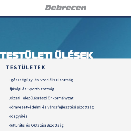
TESTÜLETI ÜLÉSEK
TESTÜLETEK
Egészségügyi és Szociális Bizottság
Ifjúsági és Sportbizottság
Józsai Településrészi Önkormányzat
Környezetvédelmi és Városfejlesztési Bizottság
Közgyűlés
Kulturális és Oktatási Bizottság