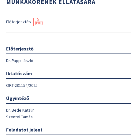
MUNKAKÖRÉNEK ELLÁTÁSÁRA
Előterjesztés
Előterjesztő
Dr. Papp László
Iktatószám
OKT-281154/2025
Ügyintéző
Dr. Bede Katalin
Szentei Tamás
Feladatot jelent